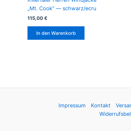
„Mt. Cook“ — schwarz/ecru
115,00
€
In den Warenkorb
Impressum
Kontakt
Versa
Widerrufsbel