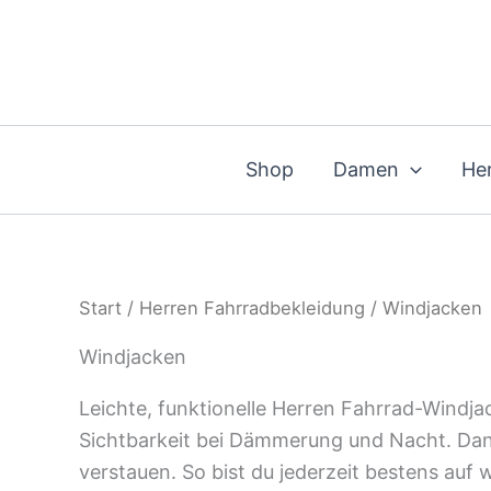
Zum
Inhalt
springen
Shop
Damen
He
Start
/
Herren Fahrradbekleidung
/ Windjacken
Windjacken
Leichte, funktionelle Herren Fahrrad-Windjac
Sichtbarkeit bei Dämmerung und Nacht. Dan
verstauen. So bist du jederzeit bestens au