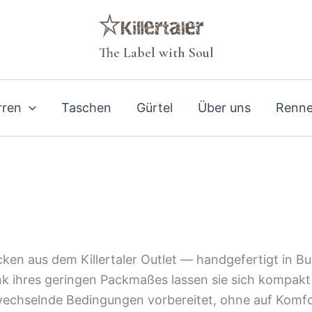
The Label with Soul
rren
Taschen
Gürtel
Über uns
Renne
ken aus dem Killertaler Outlet — handgefertigt in Bu
k ihres geringen Packmaßes lassen sie sich kompakt
f wechselnde Bedingungen vorbereitet, ohne auf Komf