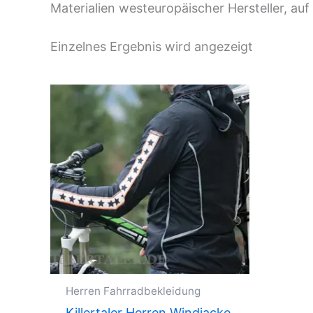
Materialien westeuropäischer Hersteller, au
Einzelnes Ergebnis wird angezeigt
Herren Fahrradbekleidung
Killertaler Herren Windjacke