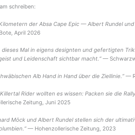
eam schreiben:
ten Kilometern der Absa Cape Epic — Albert Rundel
ote, April 2026
 dieses Mal in eigens designten und gefertigten Trik
ist und Leidenschaft sichtbar macht.“
— Schwarzwä
chwäbischen Alb Hand in Hand über die Ziellinie.“
— Re
e Killertal Rider wollten es wissen: Packen sie die R
erische Zeitung, Juni 2025
hard Möck und Albert Rundel stellen sich der ultim
olumbien.“
— Hohenzollerische Zeitung, 2023