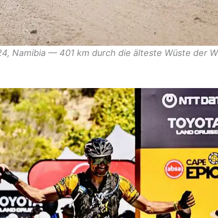
, Namibia — 401 km durch die älteste Wüste der Wel