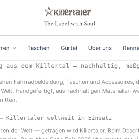
The Label with Soul
rren
Taschen
Gürtel
Über uns
Renne
g aus dem Killertal — nachhaltig, maß
ehen Fahrradbekleidung, Taschen und Accessoires, d
Welt. Handgefertigt, aus nachhaltigen Materialien w
nitten.
— Killertaler weltweit im Einsatz
nen der Welt — getragen wird Killertaler. Beim Dese