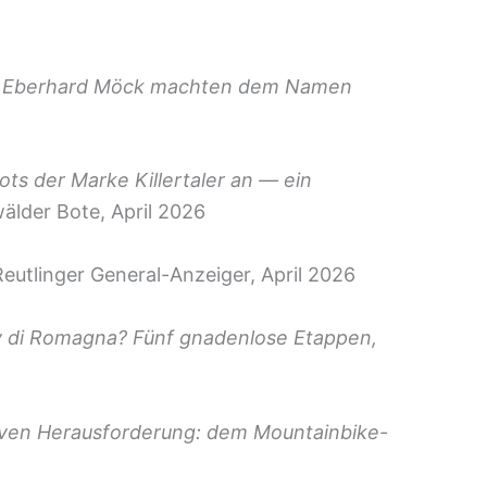
 und Eberhard Möck machten dem Namen
ots der Marke Killertaler an — ein
lder Bote, April 2026
utlinger General-Anzeiger, April 2026
ally di Romagna? Fünf gnadenlose Etappen,
ativen Herausforderung: dem Mountainbike-