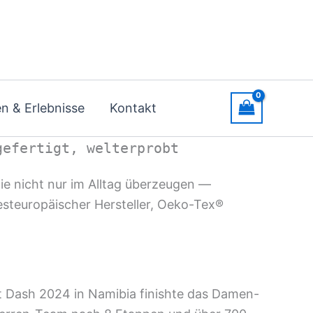
n & Erlebnisse
Kontakt
gefertigt, welterprobt
ie nicht nur im Alltag überzeugen —
esteuropäischer Hersteller, Oeko-Tex®
rt Dash 2024 in Namibia finishte das Damen-