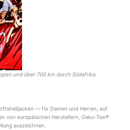
appen und über 700 km durch Südafrika.
Softshelljacken — für Damen und Herren, auf
en von europäischen Herstellern, Oeko-Tex®
ellung auszeichnen.