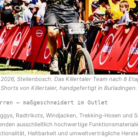
 2026, Stellenbosch. Das Killertaler Team nach 8 Et
horts von Killertaler, handgefertigt in Burladingen.
rren — maßgeschneidert im Outlet
Baggys, Radtrikots, Windjacken, Trekking-Hosen und 
nden ausschließlich hochwertige Funktionsmateriali
nktionalität, Haltbarkeit und umweltverträgliche Herst