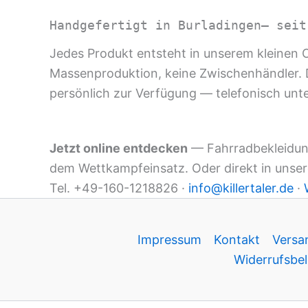
Handgefertigt in Burladingen— seit
Jedes Produkt entsteht in unserem kleinen Ou
Massenproduktion, keine Zwischenhändler. Di
persönlich zur Verfügung — telefonisch un
Jetzt online entdecken
— Fahrradbekleidung
dem Wettkampfeinsatz. Oder direkt in unser
Tel. +49-160-1218826 ·
info@killertaler.de
·
Impressum
Kontakt
Versa
Widerrufsbel