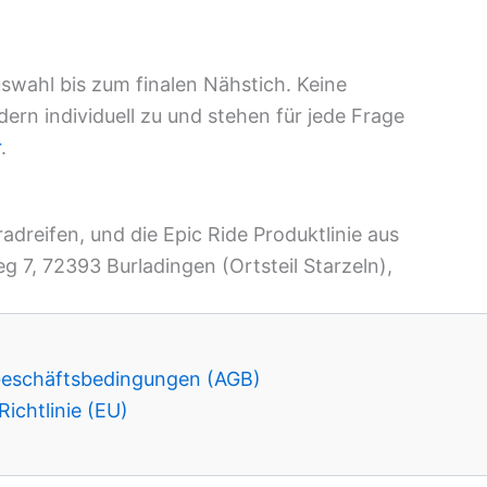
uswahl bis zum finalen Nähstich. Keine
rn individuell zu und stehen für jede Frage
r
.
eifen, und die Epic Ride Produktlinie aus
7, 72393 Burladingen (Ortsteil Starzeln),
Geschäftsbedingungen (AGB)
ichtlinie (EU)