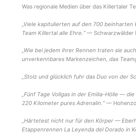
Was regionale Medien über das Killertaler T
„Viele kapitulierten auf den 700 beinhar
Team Killertal alle Ehre.“
— Schwarzwälder B
„Wie bei jedem ihrer Rennen traten sie auch
unverkennbares Markenzeichen, das Teamge
„Stolz und glücklich fuhr das Duo von der S
„Fünf Tage Vollgas in der Emilia-Hölle — di
220 Kilometer pures Adrenalin.“
— Hohenzoll
„Härtetest nicht nur für den Körper — Eber
Etappenrennen La Leyenda del Dorado in K