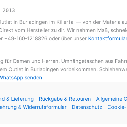
 2013
tlet in Burladingen im Killertal — von der Materiala
rekt vom Hersteller zu dir. Wir nehmen Maß, schneide
ter +49-160-1218826 oder über unser
Kontaktformula
 für Damen und Herren, Umhängetaschen aus Fahrradr
em Outlet in Burladingen vorbeikommen. Schlehenweg 
WhatsApp senden
nd & Lieferung
Rückgabe & Retouren
Allgemeine 
ehrung & Widerrufsformular
Datenschutz
Cookie-R