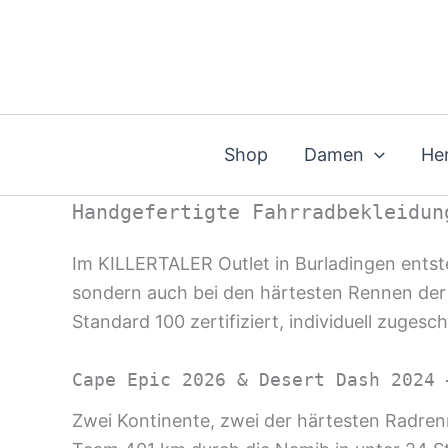
Zum
Inhalt
springen
Shop
Damen
He
Handgefertigte Fahrradbekleidun
Im KILLERTALER Outlet in Burladingen entst
sondern auch bei den härtesten Rennen der 
Standard 100 zertifiziert, individuell zugesch
Cape Epic 2026 & Desert Dash 2024 
Zwei Kontinente, zwei der härtesten Radren