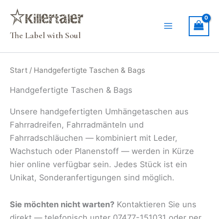
Zum
Inhalt
springen
The Label with Soul
Start
/ Handgefertigte Taschen & Bags
Handgefertigte Taschen & Bags
Unsere handgefertigten Umhängetaschen aus
Fahrradreifen, Fahrradmänteln und
Fahrradschläuchen — kombiniert mit Leder,
Wachstuch oder Planenstoff — werden in Kürze
hier online verfügbar sein. Jedes Stück ist ein
Unikat, Sonderanfertigungen sind möglich.
Sie möchten nicht warten?
Kontaktieren Sie uns
direkt — telefonisch unter 07477-151031 oder per