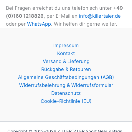
Bei Fragen erreichst du uns telefonisch unter
+49-
(0)160 1218826
, per E-Mail an
info@killertaler.de
oder per
WhatsApp
. Wir helfen dir gerne weiter.
Impressum
Kontakt
Versand & Lieferung
Rückgabe & Retouren
Allgemeine Geschäftsbedingungen (AGB)
Widerrufsbelehrung & Widerrufsformular
Datenschutz
Cookie-Richtlinie (EU)
Copyright © 2013–2026 KILLERTALER Sport Gear & Bags ·