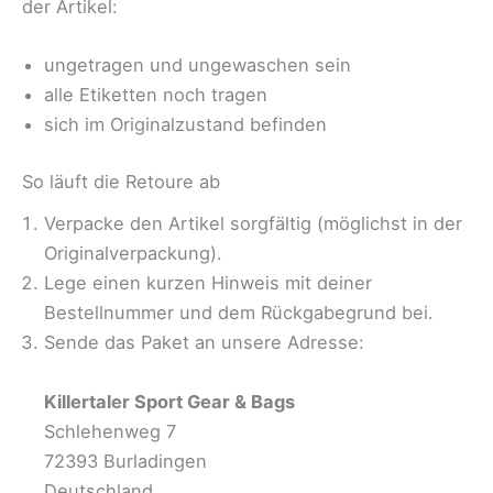
der Artikel:
ungetragen und ungewaschen sein
alle Etiketten noch tragen
sich im Originalzustand befinden
So läuft die Retoure ab
Verpacke den Artikel sorgfältig (möglichst in der
Originalverpackung).
Lege einen kurzen Hinweis mit deiner
Bestellnummer und dem Rückgabegrund bei.
Sende das Paket an unsere Adresse:
Killertaler Sport Gear & Bags
Schlehenweg 7
72393 Burladingen
Deutschland