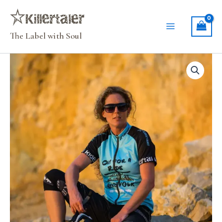
Zum
Inhalt
springen
The Label with Soul