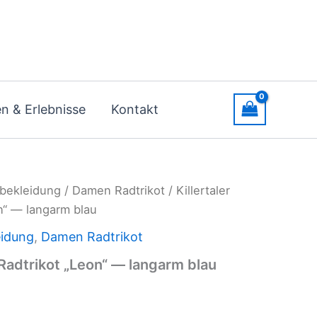
n & Erlebnisse
Kontakt
bekleidung
/
Damen Radtrikot
/ Killertaler
n“ — langarm blau
idung
,
Damen Radtrikot
 Radtrikot „Leon“ — langarm blau