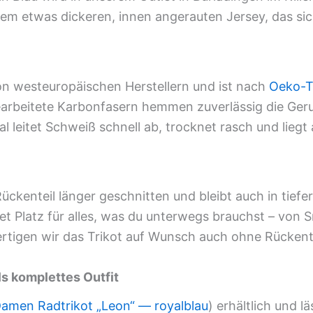
m etwas dickeren, innen angerauten Jersey, das sich
n westeuropäischen Herstellern und ist nach
Oeko-T
earbeitete Karbonfasern hemmen zuverlässig die Ger
ial leitet Schweiß schnell ab, trocknet rasch und lie
ckenteil länger geschnitten und bleibt auch in tiefer
tet Platz für alles, was du unterwegs brauchst – von
ertigen wir das Trikot auf Wunsch auch ohne Rücken
s komplettes Outfit
amen Radtrikot „Leon“ — royalblau
)
erhältlich
und lä