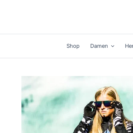
Zum
Inhalt
springen
Shop
Damen
He