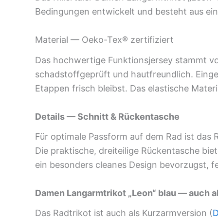
Bedingungen entwickelt und besteht aus eine
Material — Oeko-Tex® zertifiziert
Das hochwertige Funktionsjersey stammt vo
schadstoffgeprüft und hautfreundlich. Eing
Etappen frisch bleibst. Das elastische Mater
Details — Schnitt & Rückentasche
Für optimale Passform auf dem Rad ist das Rü
Die praktische, dreiteilige Rückentasche bie
ein besonders cleanes Design bevorzugst, f
Damen Langarmtrikot „Leon“ blau
— auch al
Das Radtrikot ist
auch als Kurzarmversion
(
D