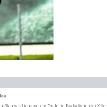
lau
 Blau wird in unserem Outlet in Burladingen im Killert