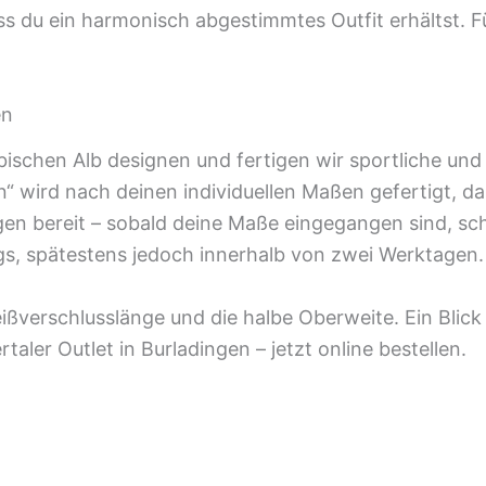
s du ein harmonisch abgestimmtes Outfit erhältst. Fü
en
wäbischen Alb designen und fertigen wir sportliche u
“ wird nach deinen individuellen Maßen gefertigt, d
ngen bereit – sobald deine Maße eingegangen sind, sch
gs, spätestens jedoch innerhalb von zwei Werktagen.
ißverschlusslänge und die halbe Oberweite. Ein Blick
taler Outlet in Burladingen – jetzt online bestellen.