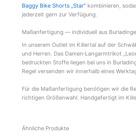
Baggy Bike Shorts „Star“
kombinieren,
sodas
jederzeit gern zur Verfügung.
Maßanfertigung — individuell aus Burlading
In unserem Outlet im Killertal auf der Sch
und Herren. Das Damen
‑
Langarmtrikot „Leon
bedruckten Stoffe liegen bei uns in Burladi
Regel versenden wir innerhalb eines Werkta
Für die Maßanfertigung benötigen wir die Re
richtigen Größenwahl. Handgefertigt im Killer
Ähnliche Produkte