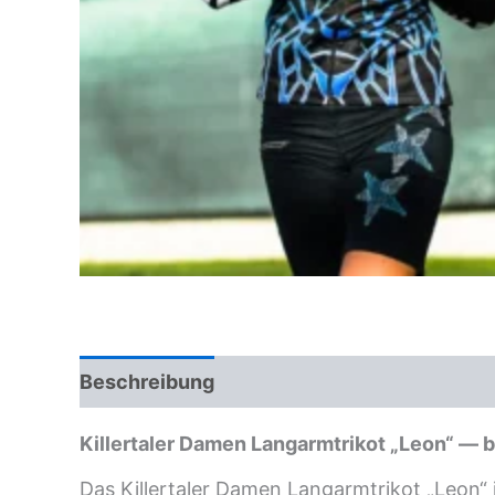
Beschreibung
Killertaler Damen Langarmtrikot „Leon“ — b
Das Killertaler Damen Langarmtrikot „Leon“ in