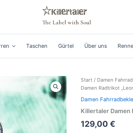
The Label with Soul
rren
Taschen
Gürtel
Über uns
Renne
Start
/
Damen Fahrrad
Damen Radtrikot „Leo
Damen Fahrradbekle
Killertaler Damen
129,00
€