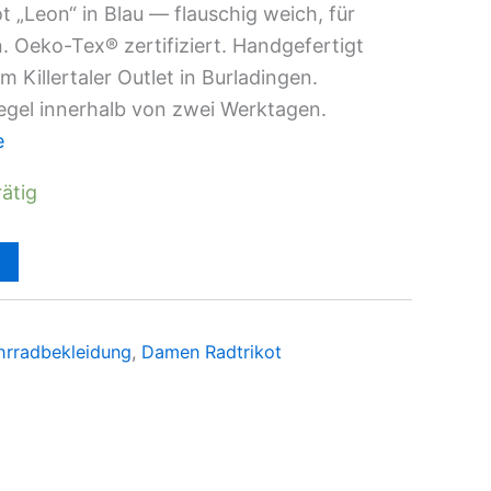
„Leon“ in Blau — flauschig weich, für
 Oeko-Tex® zertifiziert. Handgefertigt
 Killertaler Outlet in Burladingen.
egel innerhalb von zwei Werktagen.
e
rätig
rradbekleidung
,
Damen Radtrikot