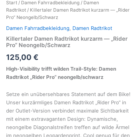
Start
/
Damen Fahrradbekleidung
/
Damen
Radtrikot
/ Killertaler Damen Radtrikot kurzarm — „Rider
Pro“ Neongelb/Schwarz
Damen Fahrradbekleidung
,
Damen Radtrikot
Killertaler Damen Radtrikot kurzarm — „Rider
Pro“ Neongelb/Schwarz
125,00
€
High-Visibility trifft wilden Trail-Style: Damen
Radtrikot „Rider Pro“ neongelb/schwarz
Setze ein unübersehbares Statement auf dem Bike!
Unser kurzärmliges Damen Radtrikot „Rider Pro“ in
der Outlet-Version verbindet maximale Sichtbarkeit
mit einem extravaganten Design: Dynamische,
neongelbe Diagonalstreifen treffen auf wilde Ärmel
im neongelben Leopardenprint. Cool genug für den