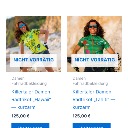
NICHT VORRÄTIG
NICHT VORRÄTIG
Damen
Damen
Fahrradbekleidung
Fahrradbekleidung
Killertaler Damen
Killertaler Damen
Radtrikot „Hawaii“
Radtrikot „Tahiti“ —
— kurzarm
kurzarm
125,00
€
125,00
€