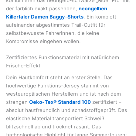
kombinieren das neongelb-schwarze „Rider Pro“ mit
der farblich exakt passenden,
neongelben
Killertaler Damen Baggy-Shorts
. Ein komplett
aufeinander abgestimmtes Trail-Outfit für
selbstbewusste Fahrerinnen, die keine
Kompromisse eingehen wollen.
Zertifiziertes Funktionsmaterial mit natürlichem
Frische-Effekt
Dein Hautkomfort steht an erster Stelle. Das
hochwertige Funktions-Jersey stammt von
westeuropäischen Herstellern und ist nach dem
strengen
Oeko-Tex® Standard 100
zertifiziert –
absolut hautfreundlich und schadstoffgeprüft. Das
elastische Material transportiert Schweiß
blitzschnell ab und trocknet rasant. Das
technologische Highlight für lange Sommertouren: