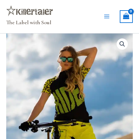
Zum
Inhalt
springen
The Label with Soul