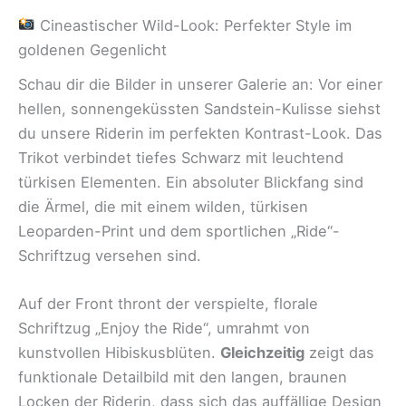
Cineastischer Wild-Look: Perfekter Style im
goldenen Gegenlicht
Schau dir die Bilder in unserer Galerie an: Vor einer
hellen, sonnengeküssten Sandstein-Kulisse siehst
du unsere Riderin im perfekten Kontrast-Look. Das
Trikot verbindet tiefes Schwarz mit leuchtend
türkisen Elementen. Ein absoluter Blickfang sind
die Ärmel, die mit einem wilden, türkisen
Leoparden-Print und dem sportlichen „Ride“-
Schriftzug versehen sind.
Auf der Front thront der verspielte, florale
Schriftzug „Enjoy the Ride“, umrahmt von
kunstvollen Hibiskusblüten.
Gleichzeitig
zeigt das
funktionale Detailbild mit den langen, braunen
Locken der Riderin, dass sich das auffällige Design