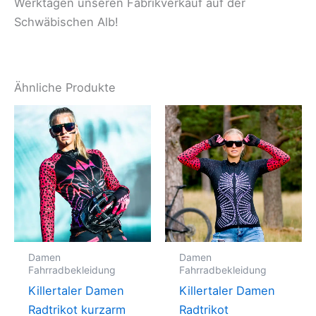
Werktagen unseren Fabrikverkauf auf der
Schwäbischen Alb!
Ähnliche Produkte
Damen
Damen
Fahrradbekleidung
Fahrradbekleidung
Killertaler Damen
Killertaler Damen
Radtrikot kurzarm
Radtrikot