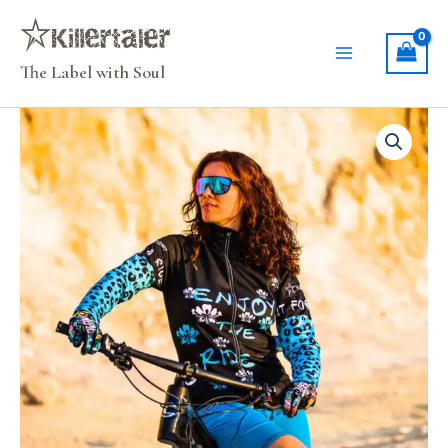
Zum
Inhalt
springen
The Label with Soul