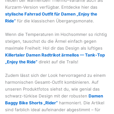
neben der wärmenden Thermo-Variante auch als
Kurzarm-Version verfügbar. Entdecke hier das
stylische Fahrrad Outfit für Damen „Enjoy the
Ride“
für die klassischen Übergangsmonate.
Wenn die Temperaturen im Hochsommer so richtig
steigen, tauschst du die Ärmel einfach gegen
maximale Freiheit: Hol dir das Design als luftiges
Killertaler Damen Radtrikot ärmellos — Tank-Top
„Enjoy the Ride“
direkt auf die Trails!
Zudem lässt sich der Look hervorragend zu einem
harmonischen Gesamt-Outfit kombinieren. Auf
unseren Produktfotos siehst du, wie genial das
schwarz-türkise Design mit der robusten
Damen
Baggy Bike Shorts „Rider“
harmoniert. Die Artikel
sind farblich ideal aufeinander abgestimmt – für