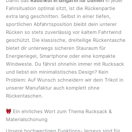
Damit das
Radtrikot in langarm für Damen
in jeder
Fahrsituation optimal sitzt, ist die Rückenpartie
extra lang geschnitten. Selbst in einer tiefen,
sportlichen Abfahrtsposition bleibt dein unterer
Rücken so stets zuverlässig vor kaltem Fahrtwind
geschützt. Die klassische, dreiteilige Rückentasche
bietet dir unterwegs sicheren Stauraum für
Energieriegel, Smartphone oder eine kompakte
Windweste. Du fährst ohnehin immer mit Rucksack
und liebst ein minimalistisches Design? Kein
Problem: Auf Wunsch schneidern wir dein Trikot in
unserer Manufaktur auch komplett ohne
Rückentaschen.
Ein ehrliches Wort zum Thema Rucksack &
Materialschonung
Unsere hochwertigen Funktions-Jerseys sind für