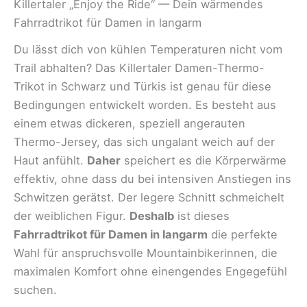
Killertaler „Enjoy the Ride“ — Dein wärmendes
Fahrradtrikot für Damen in langarm
Du lässt dich von kühlen Temperaturen nicht vom
Trail abhalten? Das Killertaler Damen-Thermo-
Trikot in Schwarz und Türkis ist genau für diese
Bedingungen entwickelt worden. Es besteht aus
einem etwas dickeren, speziell angerauten
Thermo-Jersey, das sich ungalant weich auf der
Haut anfühlt.
Daher
speichert es die Körperwärme
effektiv, ohne dass du bei intensiven Anstiegen ins
Schwitzen gerätst. Der legere Schnitt schmeichelt
der weiblichen Figur.
Deshalb
ist dieses
Fahrradtrikot für Damen in langarm
die perfekte
Wahl für anspruchsvolle Mountainbikerinnen, die
maximalen Komfort ohne einengendes Engegefühl
suchen.