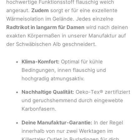
hochwertige Funktionsstoff flauschig weich
angeraut.
Zudem
sorgt er für eine exzellente
Wärmeisolation im Gelände. Jedes einzelne
Radtrikot in langarm für Damen
wird nach deinen
exakten Körpermaßen in unserer Manufaktur auf
der Schwäbischen Alb geschneidert.
Klima-Komfort:
Optimal für kühle
Bedingungen, innen flauschig und
hochgradig atmungsaktiv.
Nachhaltige Qualität:
Oeko-Tex® zertifiziert
und geruchshemmend durch eingewebte
Karbonfasern.
Deine Manufaktur-Garantie:
In der Regel
innerhalb von nur zwei Werktagen im
Killertaler Outlet in Burladingen für dich