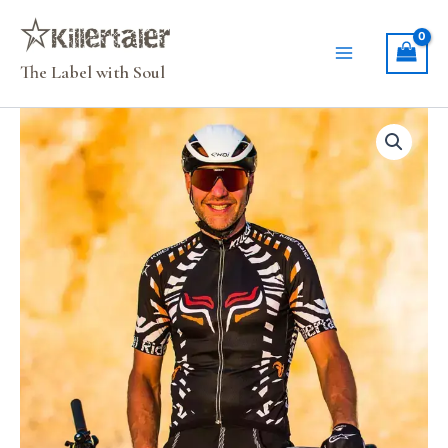
Zum
Inhalt
springen
The Label with Soul