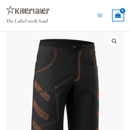
Zum
Inhalt
springen
The Label with Soul