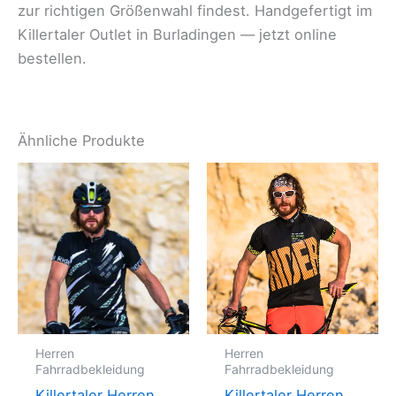
zur richtigen Größenwahl findest. Handgefertigt im
Killertaler Outlet in Burladingen — jetzt online
bestellen.
Ähnliche Produkte
Herren
Herren
Fahrradbekleidung
Fahrradbekleidung
Killertaler Herren
Killertaler Herren