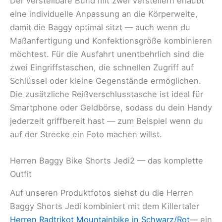
Der verstellbare Bund mit zwei Verstellern erlaubt
eine individuelle Anpassung an die Körperweite,
damit die Baggy optimal sitzt — auch wenn du
Maßanfertigung und Konfektionsgröße kombinieren
möchtest. Für die Ausfahrt unentbehrlich sind die
zwei Eingriffstaschen, die schnellen Zugriff auf
Schlüssel oder kleine Gegenstände ermöglichen.
Die zusätzliche Reißverschlusstasche ist ideal für
Smartphone oder Geldbörse, sodass du dein Handy
jederzeit griffbereit hast — zum Beispiel wenn du
auf der Strecke ein Foto machen willst.
Herren Baggy Bike Shorts Jedi2 — das komplette
Outfit
Auf unseren Produktfotos siehst du die Herren
Baggy Shorts Jedi kombiniert mit dem Killertaler
Herren Radtrikot Mountainbike in Schwarz/Rot
— ein