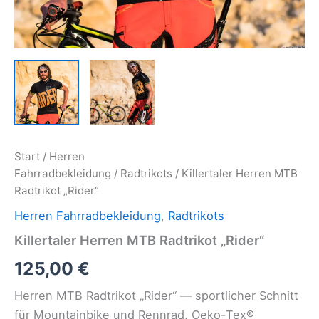
Start
/
Herren
Fahrradbekleidung
/
Radtrikots
/ Killertaler Herren MTB
Radtrikot „Rider“
Herren Fahrradbekleidung
,
Radtrikots
Killertaler Herren MTB Radtrikot „Rider“
125,00
€
Herren MTB Radtrikot „Rider“ — sportlicher Schnitt
für Mountainbike und Rennrad, Oeko-Tex®