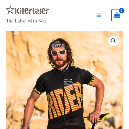
Zum
Inhalt
springen
The Label with Soul