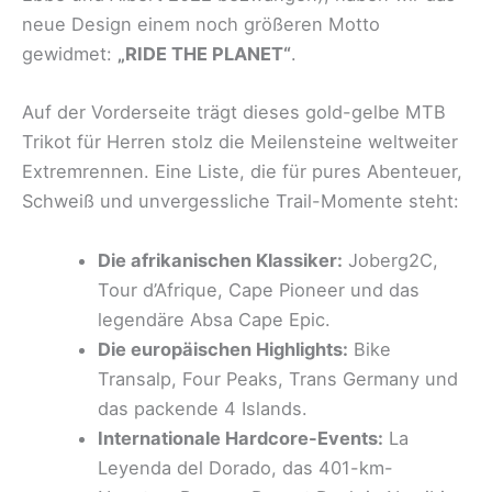
neue Design einem noch größeren Motto
gewidmet:
„RIDE THE PLANET“
.
Auf der Vorderseite trägt dieses gold-gelbe MTB
Trikot für Herren stolz die Meilensteine weltweiter
Extremrennen. Eine Liste, die für pures Abenteuer,
Schweiß und unvergessliche Trail-Momente steht:
Die afrikanischen Klassiker:
Joberg2C,
Tour d’Afrique, Cape Pioneer und das
legendäre Absa Cape Epic.
Die europäischen Highlights:
Bike
Transalp, Four Peaks, Trans Germany und
das packende 4 Islands.
Internationale Hardcore-Events:
La
Leyenda del Dorado, das 401-km-