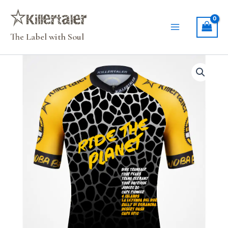
Zum
Inhalt
springen
The Label with Soul