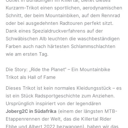
Outlet in Burladingen im Killertal, bietet dieses
Kurzarm-Trikot einen sportlichen, aerodynamischen
Schnitt, der beim Mountainbiken, auf dem Rennrad
oder bei ausgedehnten Radtouren perfekt sitzt.
Dank eines Spezialdruckverfahrens auf der
Schwäbischen Alb leuchten die waschbeständigen
Farben auch nach härtesten Schlammschlachten
wie am ersten Tag.
Die Story: „Ride the Planet“ – Ein Mountainbike
Trikot als Hall of Fame
Dieses Trikot ist kein normales Kleidungsstück – es
ist ein Stück Radsportgeschichte zum Anziehen.
Ursprünglich inspiriert von der legendären
Joberg2C in Südafrika
(einem der längsten MTB-
Etappenrennen der Welt, das die Killertal Rider
Ebbe und Albert 2022 bezwangen), haben wir das