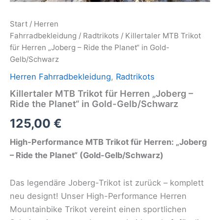
Start
/
Herren
Fahrradbekleidung
/
Radtrikots
/ Killertaler MTB Trikot
für Herren „Joberg – Ride the Planet“ in Gold-
Gelb/Schwarz
Herren Fahrradbekleidung
,
Radtrikots
Killertaler MTB Trikot für Herren „Joberg –
Ride the Planet“ in Gold-Gelb/Schwarz
125,00
€
High-Performance MTB Trikot für Herren: „Joberg
– Ride the Planet“ (Gold-Gelb/Schwarz)
Das legendäre Joberg-Trikot ist zurück – komplett
neu designt! Unser High-Performance Herren
Mountainbike Trikot vereint einen sportlichen