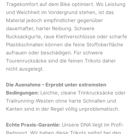
Tragekomfort auf dem Bike optimiert. Wo Leistung
und Weichheit im Vordergrund stehen, ist das
Material jedoch empfindlicher gegenüber
dauerhafter, harter Reibung. Schwere
Rucksackgurte, raue Klettverschlüsse oder scharfe
Plastikschnallen können die feine Stoffoberfläche
aufrauen oder beschädigen. Für schwere
Tourenrucksäcke sind die feinen Trikots daher
nicht ausgelegt.
Die Ausnahme – Erprobt unter extremsten
Bedingungen:
Leichte, cleane Trinkrucksäcke oder
Trailrunning-Westen ohne harte Schnallen und
Kanten sind in der Regel völlig unproblematisch.
Echte Praxis-Garantie:
Unsere DNA liegt im Profi-
Radsport. Wir haben diese Trikots selbst bei den