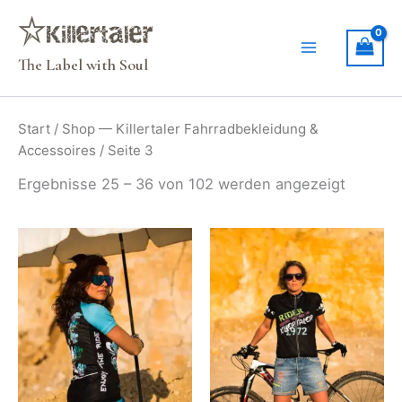
Zum
Inhalt
springen
The Label with Soul
Start
/
Shop — Killertaler Fahrradbekleidung &
Accessoires
/ Seite 3
Ergebnisse 25 – 36 von 102 werden angezeigt