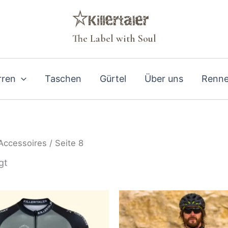
The Label with Soul
rren
Taschen
Gürtel
Über uns
Renne
 Accessoires
/ Seite 8
gt