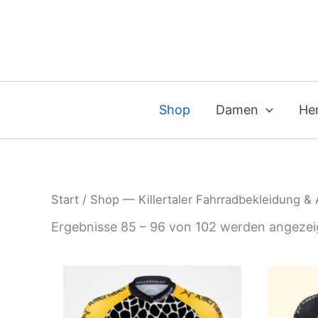
Zum
Inhalt
springen
Shop
Damen
He
Start
/
Shop — Killertaler Fahrradbekleidung &
Ergebnisse 85 – 96 von 102 werden angezei